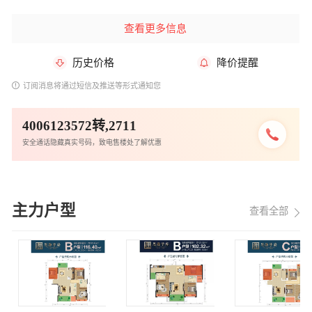
查看更多信息
历史价格
降价提醒
订阅消息将通过短信及推送等形式通知您
4006123572转,2711
安全通话隐藏真实号码，致电售楼处了解优惠
主力户型
查看全部