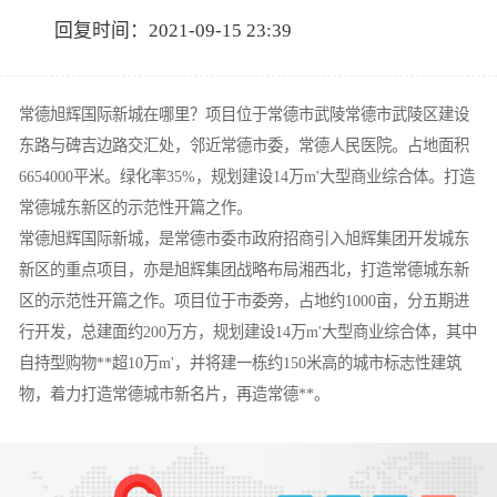
回复时间：2021-09-15 23:39
常德旭辉国际新城在哪里？项目位于常德市武陵常德市武陵区建设
东路与碑吉边路交汇处，邻近常德市委，常德人民医院。占地面积
6654000平米。绿化率35%，规划建设14万m'大型商业综合体。打造
常德城东新区的示范性开篇之作。
常德旭辉国际新城，是常德市委市政府招商引入旭辉集团开发城东
新区的重点项目，亦是旭辉集团战略布局湘西北，打造常德城东新
区的示范性开篇之作。项目位于市委旁，占地约1000亩，分五期进
行开发，总建面约200万方，规划建设14万m'大型商业综合体，其中
自持型购物**超10万m'，并将建一栋约150米高的城市标志性建筑
物，着力打造常德城市新名片，再造常德**。