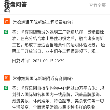
介
楼盘问答
查看全部
绍
常德旭辉国际新城工程质量如何？
答：旭辉国际新城的透明工厂延续旭辉一贯精细标
准，在充分结合本土居住习惯之后，融合诸多创新
工艺，形成了更适合当地条件的透明体验场景。 透
明工厂开放当日，业主们在工程师带领下，观...
回复时间：2021-09-15 23:39
常德旭辉国际新城附近有商圈吗？
答：旭辉集团自持型购物中心超过10万平方米：规
划引入国际知名和国内一线品牌，涵盖品牌服饰、
潮流美妆、休闲娱乐、特色超市、美食餐饮等一切
生活所享，全面满足常德市民多种多样的购物...