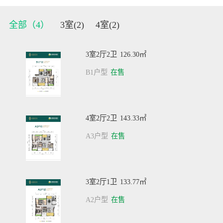
全部（
4
）
3室(
2
)
4室(
2
)
3室2厅2卫
126.30㎡
B1户型
在售
4室2厅2卫
143.33㎡
A3户型
在售
3室2厅1卫
133.77㎡
A2户型
在售