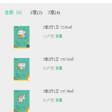
全部（
6
）
2室(
2
)
3室(
4
)
2室2厅1卫
72.81㎡
C1户型
在售
3室2厅2卫
135.52㎡
B2户型
在售
3室2厅2卫
137.30㎡
B1户型
在售