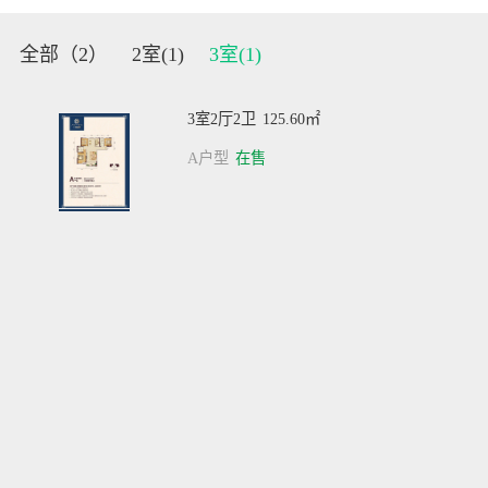
全部（
2
）
2室(
1
)
3室(
1
)
3室2厅2卫
125.60㎡
A户型
在售