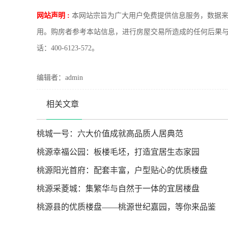
网站声明 :
本网站宗旨为广大用户免费提供信息服务，数据
用。购房者参考本站信息，进行房屋交易所造成的任何后果
话：400-6123-572。
编辑者：admin
相关文章
桃城一号：六大价值成就高品质人居典范
桃源幸福公园：板楼毛坯，打造宜居生态家园
桃源阳光首府：配套丰富，户型贴心的优质楼盘
桃源采菱城：集繁华与自然于一体的宜居楼盘
桃源县的优质楼盘——桃源世纪嘉园，等你来品鉴