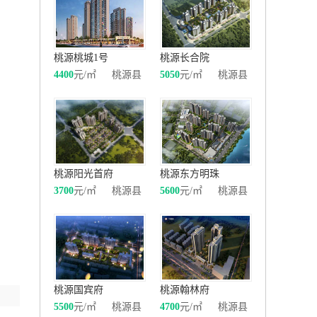
桃源桃城1号
桃源长合院
4400
元/㎡
桃源县
5050
元/㎡
桃源县
桃源阳光首府
桃源东方明珠
3700
元/㎡
桃源县
5600
元/㎡
桃源县
桃源国宾府
桃源翰林府
5500
元/㎡
桃源县
4700
元/㎡
桃源县