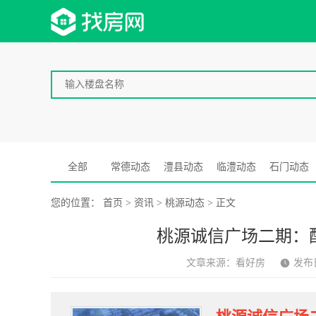
首页
新房
资讯
全部
常德动态
澧县动态
临澧动态
石门动态
您的位置：
首页
>
资讯
>
桃源动态
>
正文
桃源诚信广场二期：
文章来源：看好房
发布日