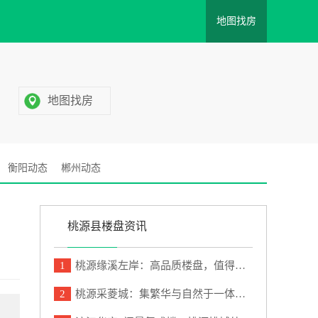
地图找房
地图找房
衡阳动态
郴州动态
桃源县楼盘资讯
1
桃源缘溪左岸：高品质楼盘，值得你的选择
2
桃源采菱城：集繁华与自然于一体的宜居楼盘