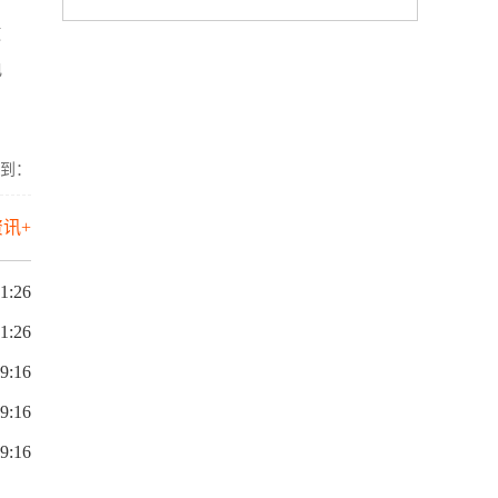
使
电
到：
讯+
1:26
1:26
9:16
9:16
9:16