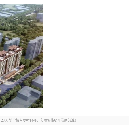
期：28天 该价格为参考价格，实际价格以开发商为准！