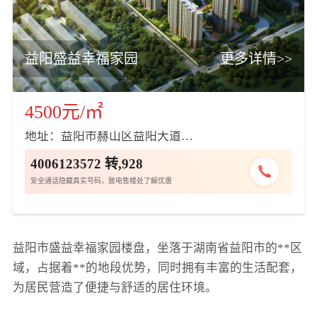
益阳盛益幸福家园
更多详情>>
4500元/㎡
地址：益阳市赫山区益阳大道盛益城市展
4006123572 转,928
安全通话隐藏真实号码，致电售楼处了解优惠
益阳市盛益幸福家园楼盘，坐落于湖南省益阳市的**区
域，占据着**的地段优势，同时拥有丰富的生活配套，
为居民营造了便捷与舒适的居住环境。