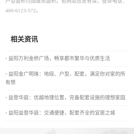
户型面积均指建筑面积。若网站信息有误，投诉电话：
400-6123-572。
相关资讯
·
益阳万利金桥广场，畅享都市繁华与优质生活
·
益阳金广明珠：地段、户型、配套，满足你对家的所
有想
·
益登华庭：优越地理位置，完备配套设施的理想家园
·
益阳益登华庭：交通便捷，配套齐全的宜居之城