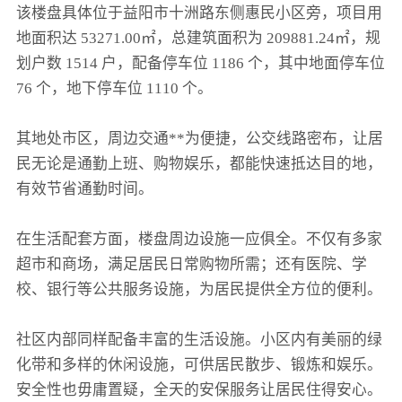
该楼盘具体位于益阳市十洲路东侧惠民小区旁，项目用
地面积达 53271.00㎡，总建筑面积为 209881.24㎡，规
划户数 1514 户，配备停车位 1186 个，其中地面停车位
76 个，地下停车位 1110 个。
其地处市区，周边交通**为便捷，公交线路密布，让居
民无论是通勤上班、购物娱乐，都能快速抵达目的地，
有效节省通勤时间。
在生活配套方面，楼盘周边设施一应俱全。不仅有多家
超市和商场，满足居民日常购物所需；还有医院、学
校、银行等公共服务设施，为居民提供全方位的便利。
社区内部同样配备丰富的生活设施。小区内有美丽的绿
化带和多样的休闲设施，可供居民散步、锻炼和娱乐。
安全性也毋庸置疑，全天的安保服务让居民住得安心。