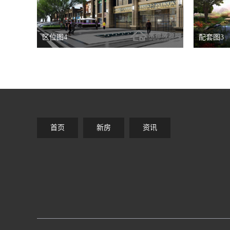
区位图4
配套图3
首页
新房
资讯