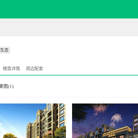
生态
楼盘详情
周边配套
果图(1)