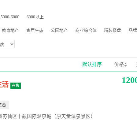
5000-6000
6000以上
教育地产
宜居生态
公园地产
商业综合体
精装楼盘
品牌
默认排序
价格
120
生活
在售
生态
州苏仙区十畝国际温泉城（原天堂温泉景区）