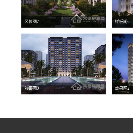
区位图7
样板间6
效果图3
效果图2