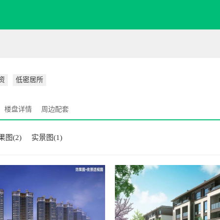
资
低密居所
楼盘详情
周边配套
果图(2)
实景图(1)