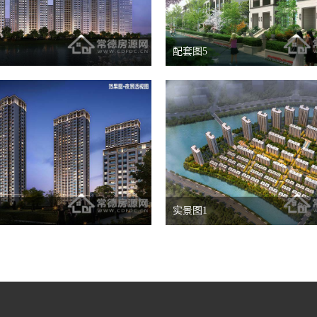
配套图5
实景图1