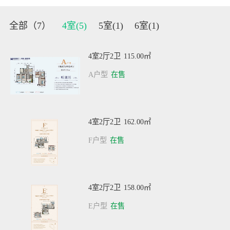
全部（
7
）
4室(
5
)
5室(
1
)
6室(
1
)
4室2厅2卫
115.00㎡
A户型
在售
4室2厅2卫
162.00㎡
F户型
在售
4室2厅2卫
158.00㎡
E户型
在售