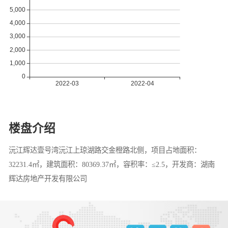
楼盘介绍
沅江辉达壹号湾沅江上琼湖路交金橙路北侧，项目占地面积：
32231.4㎡，建筑面积：80369.37㎡，容积率：≤2.5，开发商：湖南
辉达房地产开发有限公司